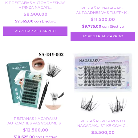
KIT PESTAÑAS AUTOADHESIVAS
+ PINZA NAGAR...
PESTAÑAS NAGARAKU
AUTOADHESIVAS FLUFFY K...
$8.900,00
$11.500,00
$7.565,00
con
Efectivo
$9.775,00
con
Efectivo
PESTAÑAS NAGARAKU
PESTAÑAS POR PUNTO
AUTOADHESIVAS VOLUME S...
NAGARAKU SPIKE COMIC...
$12.500,00
$5.500,00
$10.625,00
con
Efectivo