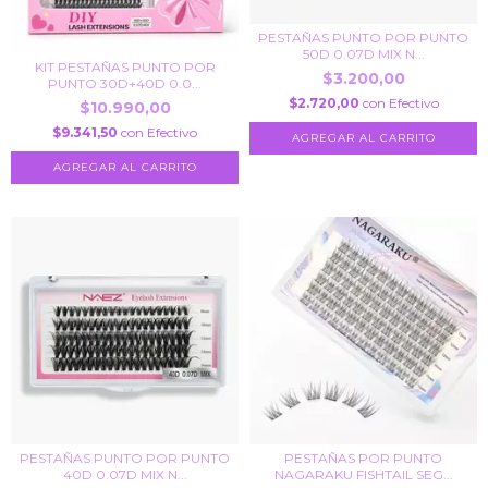
PESTAÑAS PUNTO POR PUNTO
50D 0.07D MIX N...
KIT PESTAÑAS PUNTO POR
$3.200,00
PUNTO 30D+40D 0.0...
$2.720,00
con
Efectivo
$10.990,00
$9.341,50
con
Efectivo
PESTAÑAS PUNTO POR PUNTO
PESTAÑAS POR PUNTO
40D 0.07D MIX N...
NAGARAKU FISHTAIL SEG...