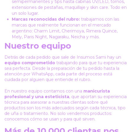
semipermanentes y tips hasta cabinas UV/LED, tornos,
extensiones de pestañas, maquillaje y skin care. Todo en
un solo lugar.
Marcas reconocidas del rubro:
trabajamos con las
marcas que realmente funcionan en el mercado
argentino: Charm Limit, Cherimoya, Rimera Quince,
Mely, Paris Night, Nagaraku, Neicha y más.
Nuestro equipo
Detrás de cada pedido que sale de Insumos Sami hay un
equipo comprometido
trabajando para que tu experiencia
sea perfecta. Desde la preparación de tu pedido hasta la
atención por WhatsApp, cada parte del proceso está
cuidada por alguien que entiende el rubro.
En nuestro equipo contamos con una
manicurista
profesional y una esteticista
, que aportan su experiencia
técnica para asesorar a nuestras clientas sobre qué
productos son los más adecuados según cada técnica, tipo
de uña o tratamiento. No solo vendemos productos:
conocemos cómo se usan y para qué sirven.
Más de 10.000 clientas nos