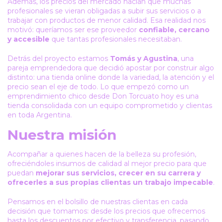
Además, los precios del mercado hacían que muchas
profesionales se vieran obligadas a subir sus servicios o a
trabajar con productos de menor calidad. Esa realidad nos
motivó: queríamos ser ese proveedor
confiable, cercano
y accesible
que tantas profesionales necesitaban.
Detrás del proyecto estamos
Tomás y Agustina
, una
pareja emprendedora que decidió apostar por construir algo
distinto: una tienda online donde la variedad, la atención y el
precio sean el eje de todo. Lo que empezó como un
emprendimiento chico desde Don Torcuato hoy es una
tienda consolidada con un equipo comprometido y clientas
en toda Argentina.
Nuestra misión
Acompañar a quienes hacen de la belleza su profesión,
ofreciéndoles insumos de calidad al mejor precio para que
puedan
mejorar sus servicios, crecer en su carrera y
ofrecerles a sus propias clientas un trabajo impecable
.
Pensamos en el bolsillo de nuestras clientas en cada
decisión que tomamos: desde los precios que ofrecemos
hasta los descuentos por efectivo y transferencia, pasando