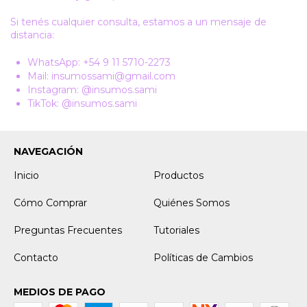
Si tenés cualquier consulta, estamos a un mensaje de
distancia:
WhatsApp:
+54 9 11 5710-2273
Mail:
insumossami@gmail.com
Instagram:
@insumos.sami
TikTok:
@insumos.sami
NAVEGACIÓN
Inicio
Productos
Cómo Comprar
Quiénes Somos
Preguntas Frecuentes
Tutoriales
Contacto
Políticas de Cambios
MEDIOS DE PAGO