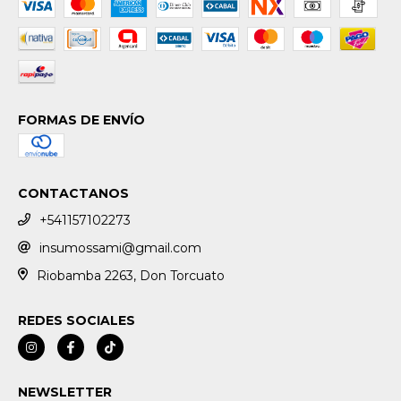
FORMAS DE ENVÍO
CONTACTANOS
+541157102273
insumossami@gmail.com
Riobamba 2263, Don Torcuato
REDES SOCIALES
NEWSLETTER