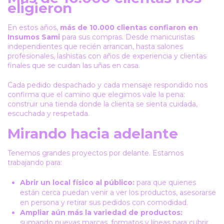
eligieron
En estos años,
más de 10.000 clientas confiaron en
Insumos Sami
para sus compras. Desde manicuristas
independientes que recién arrancan, hasta salones
profesionales, lashistas con años de experiencia y clientas
finales que se cuidan las uñas en casa.
Cada pedido despachado y cada mensaje respondido nos
confirma que el camino que elegimos vale la pena:
construir una tienda donde la clienta se sienta cuidada,
escuchada y respetada.
Mirando hacia adelante
Tenemos grandes proyectos por delante. Estamos
trabajando para:
Abrir un local físico al público:
para que quienes
están cerca puedan venir a ver los productos, asesorarse
en persona y retirar sus pedidos con comodidad.
Ampliar aún más la variedad de productos:
sumando nuevas marcas, formatos y líneas para cubrir