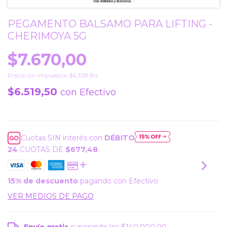
PEGAMENTO BALSAMO PARA LIFTING -
CHERIMOYA 5G
$7.670,00
Precio sin impuestos
$6.338,84
$6.519,50
con
Efectivo
Cuotas SIN interés con
DÉBITO
24
CUOTAS DE
$677,48
15% de descuento
pagando con Efectivo
VER MEDIOS DE PAGO